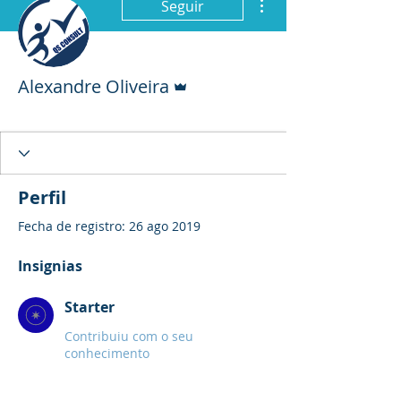
Seguir
Administrador
Alexandre Oliveira
Starter
+
4
Perfil
Fecha de registro: 26 ago 2019
Insignias
Starter
Contribuiu com o seu
conhecimento