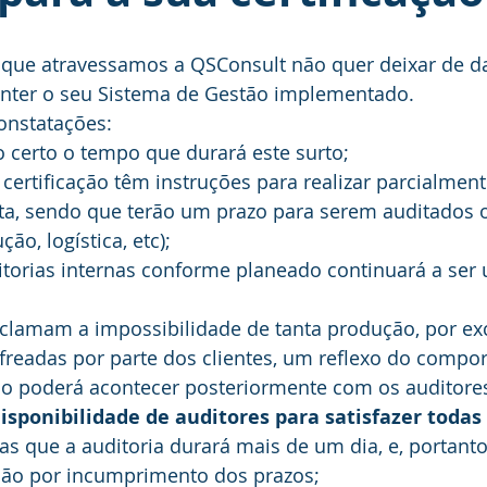
l que atravessamos a QSConsult não quer deixar de da
nter o seu Sistema de Gestão implementado.
onstatações:
 certo o tempo que durará este surto;
certificação têm instruções para realizar parcialment
ota, sendo que terão um prazo para serem auditados 
ão, logística, etc);
itorias internas conforme planeado continuará a ser
eclamam a impossibilidade de tanta produção, por ex
eadas por parte dos clientes, um reflexo do compo
 poderá acontecer posteriormente com os auditores
isponibilidade de auditores para satisfazer toda
 que a auditoria durará mais de um dia, e, portanto
ação por incumprimento dos prazos;