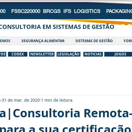
000 FSSC220000 BRCGS IFS LOGISTICS PACKAGI
CONSULTORIA EM SISTEMAS DE GESTÃO
AZEMOS
SEGURANÇA ALIMENTAR
SISTEMAS DE GESTÃO
FOR
TOS
CODEX
NEWSLETTER
LEGISLAÇÃO
NOTICIAS
JOGOS
a
31 de mar. de 2020
1 min de leitura
ia|Consultoria Remota-
para a sua certificação