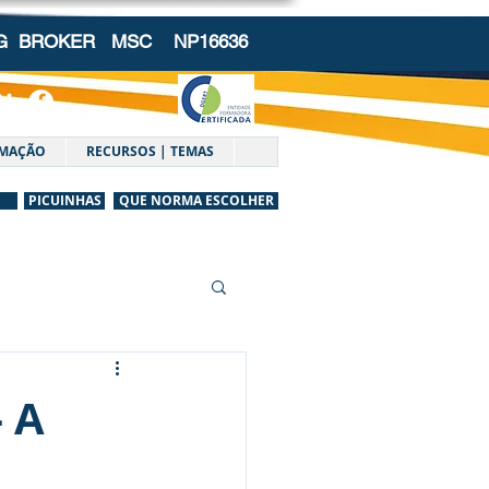
NG BROKER
MSC NP16636
MAÇÃO
RECURSOS | TEMAS
PICUINHAS
QUE NORMA ESCOLHER
 A