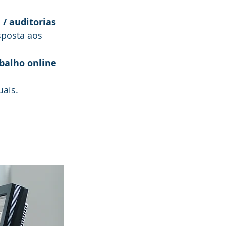
/ auditorias 
posta aos 
balho online 
uais.