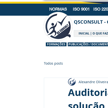
NORMAS ISO 9001 ISO 22
QSCONSULT - 
INICIAL | O QUE F
FORMAÇÕES
PUBLICAÇÕES / DOCUMEN
Todos posts
Alexandre Oliveir
Auditor
solução 