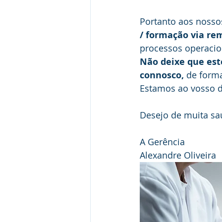
Portanto aos nosso
/ formação via re
processos operacio
Não deixe que este
connosco, 
de forma
Estamos ao vosso d
Desejo de muita sa
A Gerência
Alexandre Oliveira