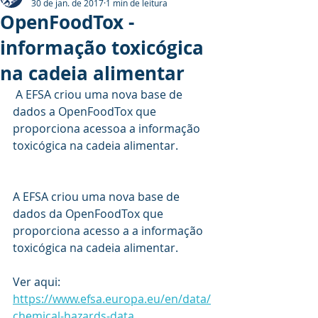
30 de jan. de 2017
1 min de leitura
OpenFoodTox -
informação toxicógica
na cadeia alimentar
 A EFSA criou uma nova base de 
dados a OpenFoodTox que 
proporciona acessoa a informação 
toxicógica na cadeia alimentar.
A EFSA criou uma nova base de 
dados da OpenFoodTox que 
proporciona acesso a a informação 
toxicógica na cadeia alimentar.
Ver aqui:
https://www.efsa.europa.eu/en/data/
chemical-hazards-data