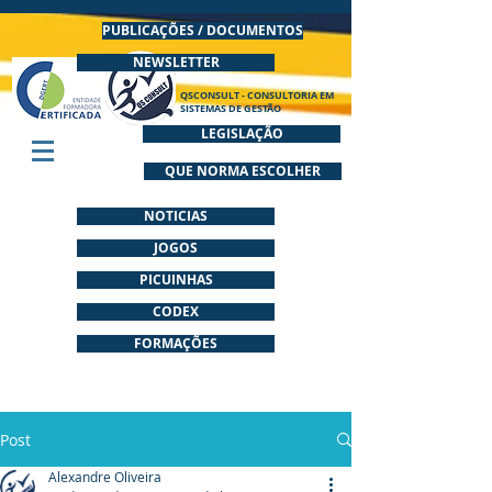
PUBLICAÇÕES / DOCUMENTOS
NEWSLETTER
QSCONSULT - CONSULTORIA EM
SISTEMAS DE GESTÃO
LEGISLAÇÃO
QUE NORMA ESCOLHER
NOTICIAS
JOGOS
PICUINHAS
CODEX
FORMAÇÕES
Post
Alexandre Oliveira