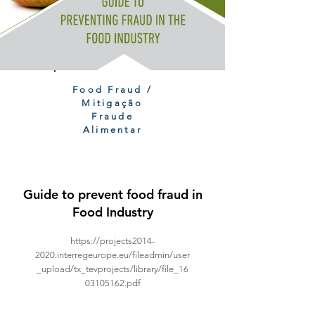
Food Fraud /
Mitigação
Fraude
Alimentar
Guide to prevent food fraud in
Food Industry
https://projects2014-
2020.interregeurope.eu/fileadmin/user
_upload/tx_tevprojects/library/file_16
03105162.pdf