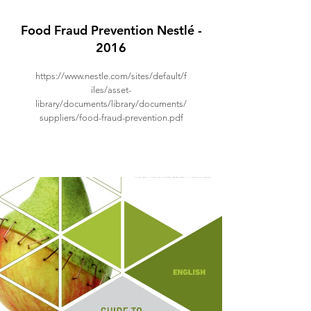
Food Fraud Prevention Nestlé -
2016
https://www.nestle.com/sites/default/f
iles/asset-
library/documents/library/documents/
suppliers/food-fraud-prevention.pdf