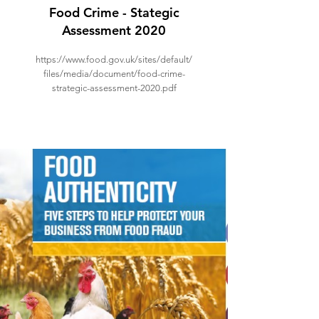
Food Crime - Stategic
Assessment 2020
https://www.food.gov.uk/sites/default/
files/media/document/food-crime-
strategic-assessment-2020.pdf