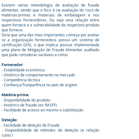
Existem várias metodologia de avaliação de fraude
alimentar, sendo que o foco é na avaliação do risco de
matérias-primas e materiais de embalagem e nos
respectivos fornecedores. Ou seja uma relação entre
quem fornece e a vulnerabilidade da respectivo produto
que fornece.
Diria que uma das mais importantes começa por avaliar
se a organização fornecedora possui um sistema de
certificação GFSI, o que implica possuir implementado
uma plano de Mitigação de Fraude Alimentar auditado
que pode considerar variáveis a como:
Fornecedor:
- Estabilid
ade económica
- Histórico de comportamento no mercado
- Competência técnica
- Confiança/Tranparência no país de origem
Matéria-prima:
- Disponibilidade do produto
- Histórico de fraude (ex: RASFF)
- Facilidade de acesso ao mesmo e substituição
Deteção:
- Facilidade de deteção de Fraude
- Disponibilidade de métodos de deteção (e relação
custo )