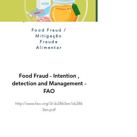
Food Fraud /
Mitigação
Fraude
Alimentar
Food Fraud - Intention ,
detection and Management -
FAO
http://www.fao.org/3/cb2863en/cb286
3en.pdf