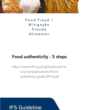
Food Fraud /
Mitigação
Fraude
Alimentar
Food authenticity - 5 steps
https://www.fdf.org.uk/globalassets/re
sources/publications/food-
authenticity-guide-2014.pdf