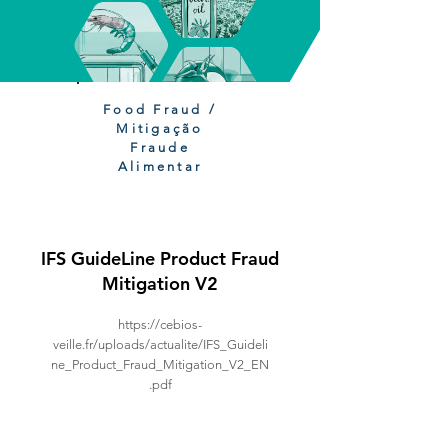
Food Fraud /
Mitigação
Fraude
Alimentar
IFS GuideLine Product Fraud
Mitigation V2
https://cebios-
veille.fr/uploads/actualite/IFS_Guideli
ne_Product_Fraud_Mitigation_V2_EN
.pdf