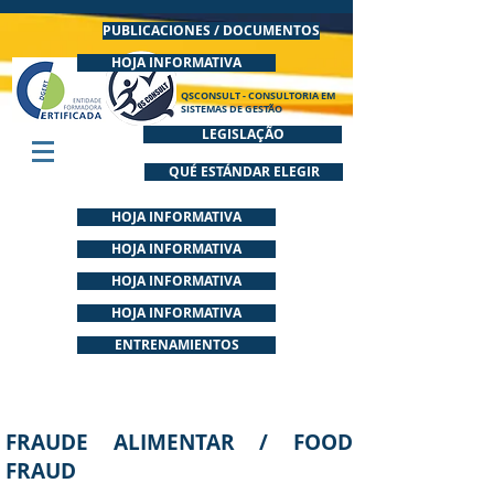
PUBLICACIONES / DOCUMENTOS
HOJA INFORMATIVA
QSCONSULT - CONSULTORIA EM
SISTEMAS DE GESTÃO
LEGISLAÇÃO
QUÉ ESTÁNDAR ELEGIR
HOJA INFORMATIVA
HOJA INFORMATIVA
HOJA INFORMATIVA
HOJA INFORMATIVA
ENTRENAMIENTOS
FRAUDE ALIMENTAR / FOOD
FRAUD