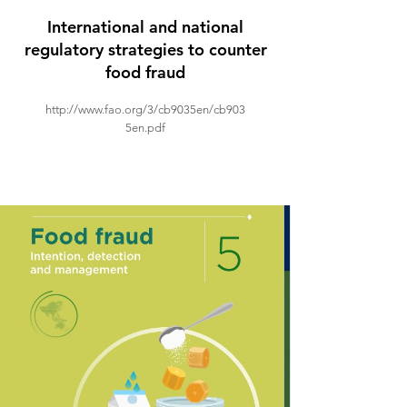
International and national
regulatory strategies to counter
food fraud
http://www.fao.org/3/cb9035en/cb903
5en.pdf