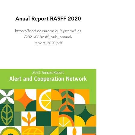
Anual Report RASFF 2020
https://food.ec.europa.eu/system/files
/2021-08/rasff_pub_annual-
report_2020.pdf