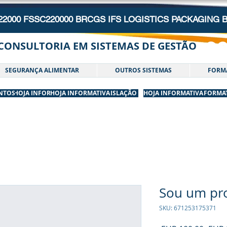
 22000 FSSC220000 BRCGS IFS LOGISTICS PACKAGING
CONSULTORIA EM SISTEMAS DE GESTÃO
SEGURANÇA ALIMENTAR
OUTROS SISTEMAS
FORM
NTOS
HOJA INFORMATIVA
HOJA INFORMATIVA
LEGISLAÇÃO
HOJA INFORMATIVA
HOJA INFORMA
Sou um pr
SKU: 671253175371