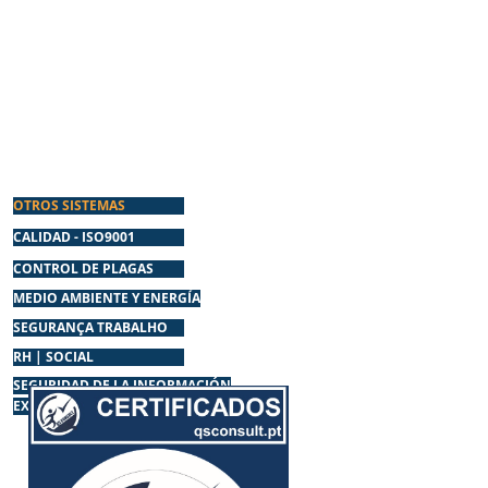
ança.
OTROS SISTEMAS
CALIDAD - ISO9001
CONTROL DE PLAGAS
MEDIO AMBIENTE Y ENERGÍA
SEGURANÇA TRABALHO
RH | SOCIAL
SEGURIDAD DE LA INFORMACIÓN
EXTINTORES