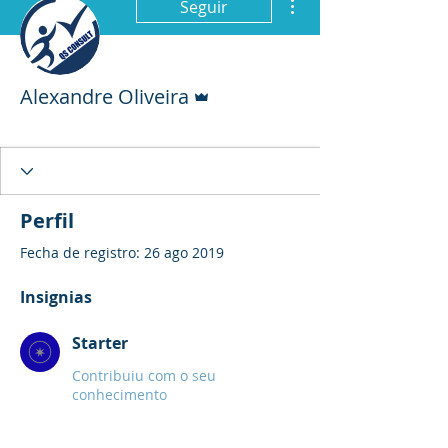
Seguir
Administrador
Alexandre Oliveira
Starter
+
4
Perfil
Fecha de registro: 26 ago 2019
Insignias
Starter
Contribuiu com o seu
conhecimento