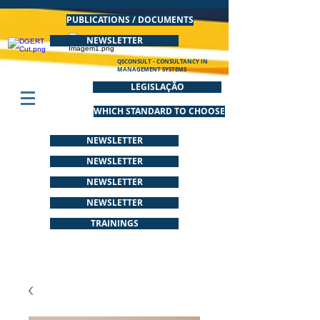
PUBLICATIONS / DOCUMENTS
NEWSLETTER
QSCONSULT - CONSULTANCY IN
MANAGEMENT SYSTEMS
LEGISLAÇÃO
WHICH STANDARD TO CHOOSE
NEWSLETTER
NEWSLETTER
NEWSLETTER
NEWSLETTER
TRAININGS