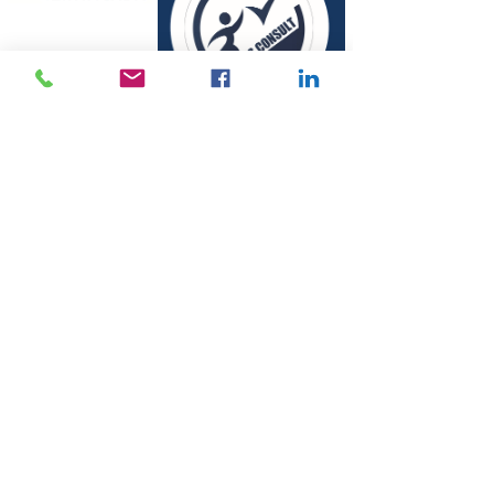
© 2010 by QSCONSULT
Privacy Policy
Conflict Resolution and Complaints