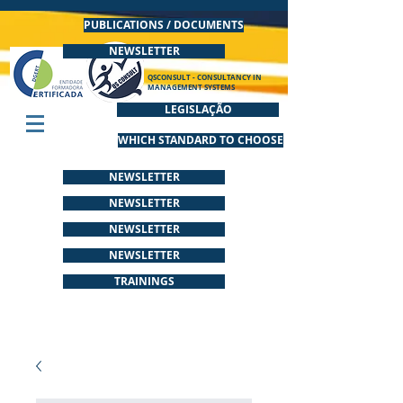
PUBLICATIONS / DOCUMENTS
NEWSLETTER
QSCONSULT - CONSULTANCY IN
MANAGEMENT SYSTEMS
LEGISLAÇÃO
WHICH STANDARD TO CHOOSE
NEWSLETTER
NEWSLETTER
NEWSLETTER
NEWSLETTER
TRAININGS