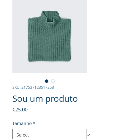
SKU: 217537123517253
Sou um produto
Price
€25.00
Tamanho
*