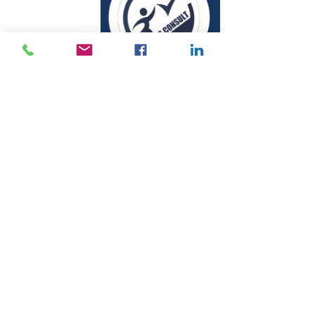
© 2010 by QSCONSULT
Privacy Policy
Conflict Resolution and Complaints