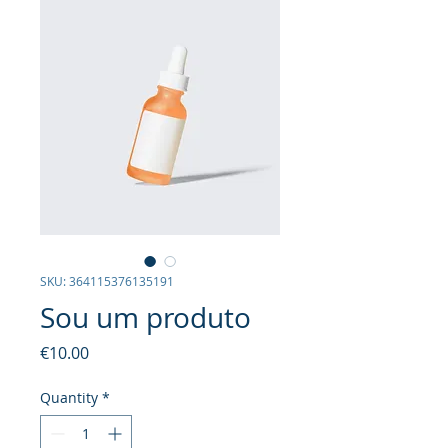
SKU: 364115376135191
Sou um produto
Price
€10.00
Quantity
*