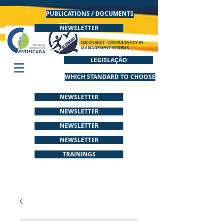
PUBLICATIONS / DOCUMENTS
NEWSLETTER
QSCONSULT - CONSULTANCY IN
MANAGEMENT SYSTEMS
LEGISLAÇÃO
WHICH STANDARD TO CHOOSE
NEWSLETTER
NEWSLETTER
NEWSLETTER
NEWSLETTER
TRAININGS