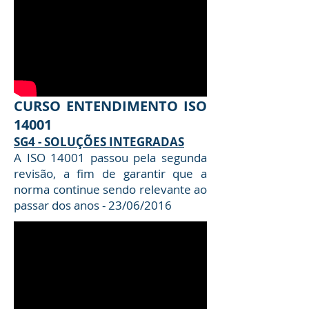
CURSO ENTENDIMENTO ISO
14001
SG4 - SOLUÇÕES INTEGRADAS
A ISO 14001 passou pela segunda
revisão, a fim de garantir que a
norma continue sendo relevante ao
passar dos anos - 23/06/2016