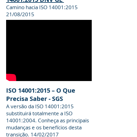
Camino hacia ISO 14001:2015
21/08/2015
ISO 14001:2015 – O Que
Precisa Saber - SGS
A versão da ISO 14001:2015
substituirá totalmente a ISO
14001:2004. Conheça as principais
mudanças e os benefícios desta
transição. 14/02/2017