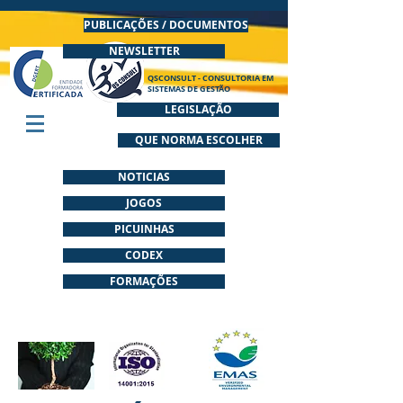
PUBLICAÇÕES / DOCUMENTOS
NEWSLETTER
QSCONSULT - CONSULTORIA EM
SISTEMAS DE GESTÃO
LEGISLAÇÃO
QUE NORMA ESCOLHER
NOTICIAS
JOGOS
PICUINHAS
CODEX
FORMAÇÕES