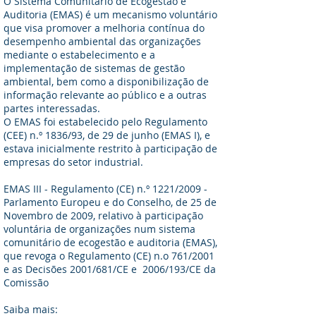
O Sistema Comunitário de Ecogestão e
Auditoria (EMAS) é um mecanismo voluntário
que visa promover a melhoria contínua do
desempenho ambiental das organizações
mediante o estabelecimento e a
implementação de sistemas de gestão
ambiental, bem como a disponibilização de
informação relevante ao público e a outras
partes interessadas.
O EMAS foi estabelecido pelo
Regulamento
(CEE) n.º 1836/93, de 29 de junho
(EMAS I), e
estava inicialmente restrito à participação de
empresas do setor industrial.
EMAS III - Regulamento (CE) n.º 1221/2009 -
Parlamento Europeu e do Conselho, de 25 de
Novembro de 2009, relativo à participação
voluntária de organizações num sistema
comunitário de ecogestão e auditoria (EMAS),
que revoga o Regulamento (CE) n.o 761/2001
e as Decisões 2001/681/CE e 2006/193/CE da
Comissão
Saiba mais: