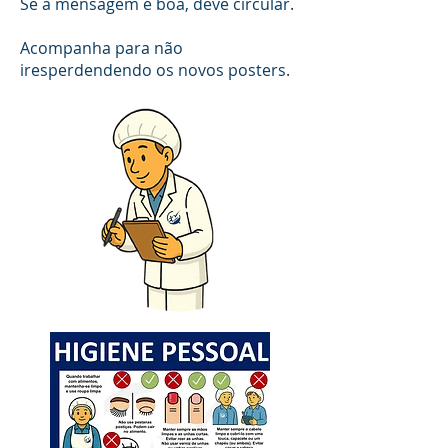
Se a mensagem é boa, deve circular.
Acompanha para não
iresperdendendo os novos posters.