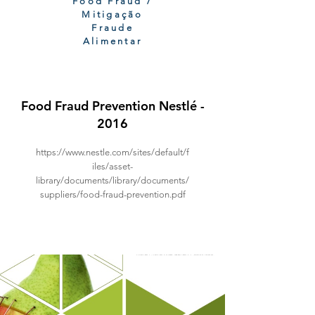
Food Fraud /
Mitigação
Fraude
Alimentar
Food Fraud Prevention Nestlé -
2016
https://www.nestle.com/sites/default/f
iles/asset-
library/documents/library/documents/
suppliers/food-fraud-prevention.pdf