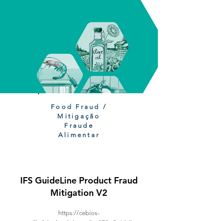
Food Fraud /
Mitigação
Fraude
Alimentar
IFS GuideLine Product Fraud
Mitigation V2
https://cebios-