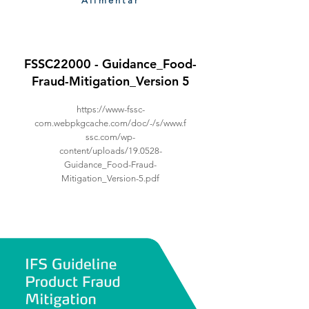
Alimentar
FSSC22000 - Guidance_Food-
Fraud-Mitigation_Version 5
https://www-fssc-
com.webpkgcache.com/doc/-/s/www.f
ssc.com/wp-
content/uploads/19.0528-
Guidance_Food-Fraud-
Mitigation_Version-5.pdf