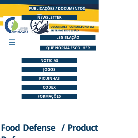
PUBLICAÇÕES / DOCUMENTOS
NEWSLETTER
QSCONSULT - CONSULTORIA EM
SISTEMAS DE GESTÃO
LEGISLAÇÃO
QUE NORMA ESCOLHER
NOTICIAS
JOGOS
PICUINHAS
CODEX
FORMAÇÕES
Food Defense / Product