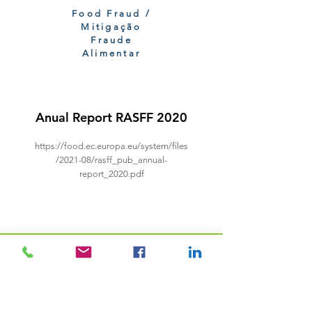
Food Fraud /
Mitigação
Fraude
Alimentar
Anual Report RASFF 2020
https://food.ec.europa.eu/system/files
/2021-08/rasff_pub_annual-
report_2020.pdf