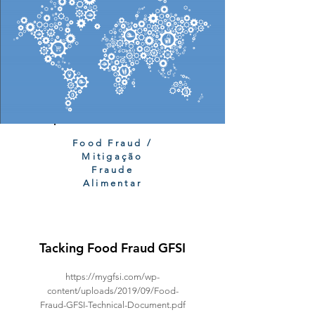
Food Fraud /
Mitigação
Fraude
Alimentar
Tacking Food Fraud GFSI
https://mygfsi.com/wp-
content/uploads/2019/09/Food-
Fraud-GFSI-Technical-Document.pdf