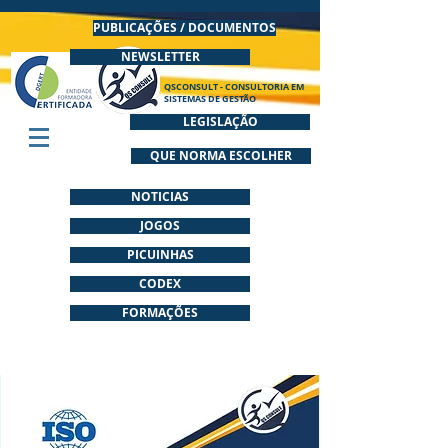
PUBLICAÇÕES / DOCUMENTOS
NEWSLETTER
QSCONSULT - CONSULTORIA EM
SISTEMAS DE GESTÃO
LEGISLAÇÃO
QUE NORMA ESCOLHER
NOTICIAS
JOGOS
PICUINHAS
CODEX
FORMAÇÕES