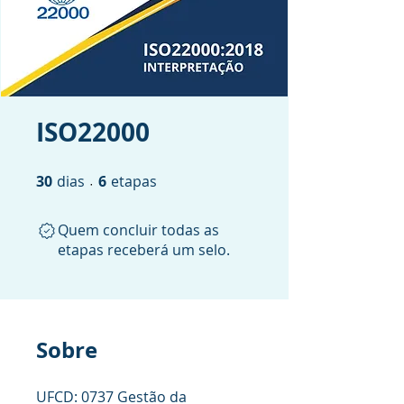
ISO22000
30
dias
30 dias
6 etapas
6
etapas
Quem concluir todas as
etapas receberá um selo.
Sobre
UFCD: 0737 Gestão da