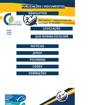
PUBLICAÇÕES / DOCUMENTOS
NEWSLETTER
QSCONSULT - CONSULTORIA EM
SISTEMAS DE GESTÃO
LEGISLAÇÃO
QUE NORMA ESCOLHER
NOTICIAS
JOGOS
PICUINHAS
CODEX
FORMAÇÕES