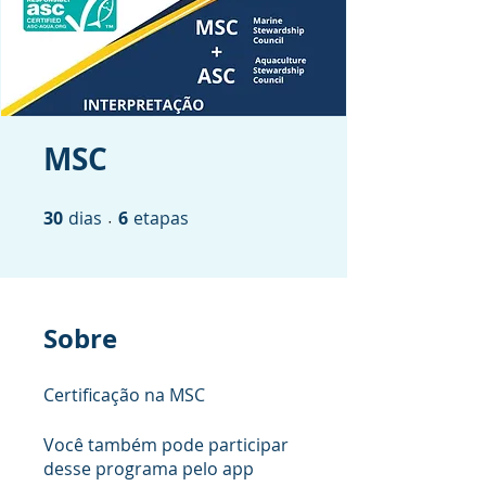
MSC
30
dias
30 dias
6 etapas
6
etapas
Sobre
Certificação na MSC
Você também pode participar
desse programa pelo app