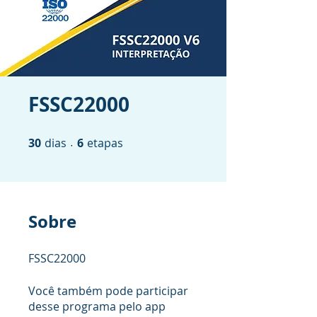
FSSC22000
30
dias
30 dias
6 etapas
6
etapas
Sobre
FSSC22000
Você também pode participar
desse programa pelo app