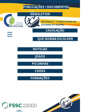
PUBLICAÇÕES / DOCUMENTOS
NEWSLETTER
QSCONSULT - CONSULTORIA EM
SISTEMAS DE GESTÃO
LEGISLAÇÃO
QUE NORMA ESCOLHER
NOTICIAS
JOGOS
PICUINHAS
CODEX
FORMAÇÕES