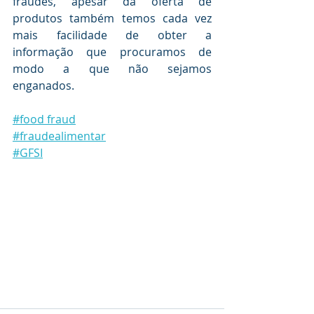
fraudes, apesar da oferta de 
produtos também temos cada vez 
mais facilidade de obter a 
informação que procuramos de 
modo a que não sejamos 
enganados. 
#food fraud
#fraudealimentar
#GFSI