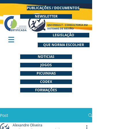
PUBLICAÇÕES / DOCUMENTOS
NEWSLETTER
QSCONSULT - CONSULTORIA EM
SISTEMAS DE GESTÃO
LEGISLAÇÃO
QUE NORMA ESCOLHER
NOTICIAS
JOGOS
PICUINHAS
CODEX
FORMAÇÕES
Post
Alexandre Oliveira