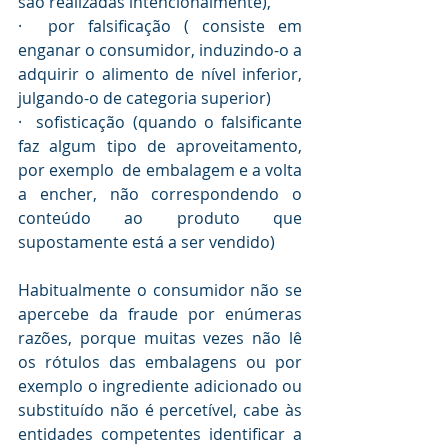
são realizadas intencionalmente),
·  por falsificação ( consiste em 
enganar o consumidor, induzindo-o a 
adquirir o alimento de nível inferior, 
julgando-o de categoria superior)
·  sofisticação (quando o falsificante 
faz algum tipo de aproveitamento, 
por exemplo  de embalagem e a volta 
a encher, não correspondendo o 
conteúdo ao produto que 
supostamente está a ser vendido) 
Habitualmente o consumidor não se 
apercebe da fraude por enúmeras 
razões, porque muitas vezes não lê 
os rótulos das embalagens ou por 
exemplo o ingrediente adicionado ou 
substituído não é percetível, cabe às 
entidades competentes identificar a 