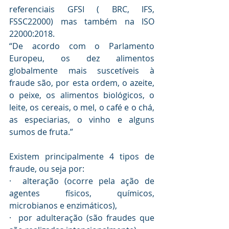
referenciais GFSI ( BRC, IFS, 
FSSC22000) mas também na ISO 
22000:2018.
“De acordo com o Parlamento 
Europeu, os dez alimentos 
globalmente mais suscetíveis à 
fraude são, por esta ordem, o azeite, 
o peixe, os alimentos biológicos, o 
leite, os cereais, o mel, o café e o chá, 
as especiarias, o vinho e alguns 
sumos de fruta.”
Existem principalmente 4 tipos de 
fraude, ou seja por:
·  alteração (ocorre pela ação de 
agentes físicos, químicos, 
microbianos e enzimáticos),
·  por adulteração (são fraudes que 