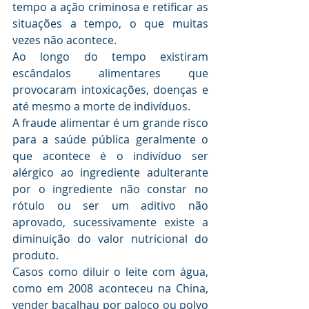
tempo a ação criminosa e retificar as 
situações a tempo, o que muitas 
vezes não acontece.
Ao longo do tempo existiram 
escândalos alimentares que 
provocaram intoxicações, doenças e 
até mesmo a morte de indivíduos.
A fraude alimentar é um grande risco 
para a saúde pública geralmente o 
que acontece é o indivíduo ser 
alérgico ao ingrediente adulterante 
por o ingrediente não constar no 
rótulo ou ser um aditivo não 
aprovado, sucessivamente existe a 
diminuição do valor nutricional do 
produto.
Casos como diluir o leite com água, 
como em 2008 aconteceu na China, 
vender bacalhau por paloco ou polvo 