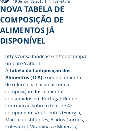
19 de nov. de 2015
1 min de leitura
NOVA TABELA DE
COMPOSIÇÃO DE
ALIMENTOS JÁ
DISPONÍVEL
https://insa.foodcase.ch/foodcomp/c
ompare?catId=1
A
 Tabela da Composição dos 
Alimentos (TCA)
 é um documento 
de referência nacional com a 
composição dos alimentos 
consumidos em Portugal. Reúne 
informação sobre o teor de 42 
componentes/nutrientes (Energia, 
Macroconstituintes, Ácidos Gordos, 
Colesterol, Vitaminas e Minerais).