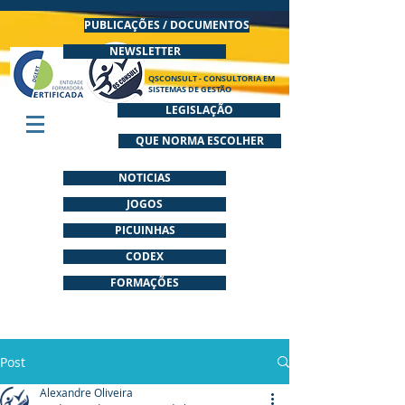
PUBLICAÇÕES / DOCUMENTOS
NEWSLETTER
QSCONSULT - CONSULTORIA EM
SISTEMAS DE GESTÃO
LEGISLAÇÃO
QUE NORMA ESCOLHER
NOTICIAS
JOGOS
PICUINHAS
CODEX
FORMAÇÕES
Post
Alexandre Oliveira