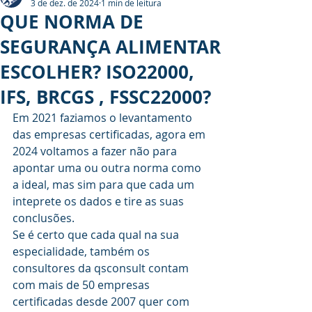
3 de dez. de 2024
1 min de leitura
QUE NORMA DE
SEGURANÇA ALIMENTAR
ESCOLHER? ISO22000,
IFS, BRCGS , FSSC22000?
Em 2021 faziamos o levantamento 
das empresas certificadas, agora em 
2024 voltamos a fazer não para 
apontar uma ou outra norma como 
a ideal, mas sim para que cada um 
inteprete os dados e tire as suas 
conclusões.
Se é certo que cada qual na sua 
especialidade, também os 
consultores da qsconsult contam 
com mais de 50 empresas 
certificadas desde 2007 quer com 