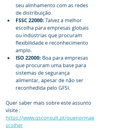
seu alinhamento com as redes 
de distribuição 
FSSC 22000:
 Talvez a melhor 
escolha para empresas globais 
ou indústrias que procuram 
flexibilidade e reconhecimento 
amplo.
ISO 22000: 
Boa para empresas 
que procuram uma base para 
sistemas de segurança 
alimentar, apesar de não ser 
reconhedida pelo GFSI. 
Quer saber mais sobre este assunto 
visite :
https://www.qsconsult.pt/quenormae
scolher