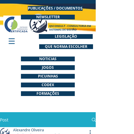
PUBLICAÇÕES / DOCUMENTOS
NEWSLETTER
QSCONSULT - CONSULTORIA EM
SISTEMAS DE GESTÃO
LEGISLAÇÃO
QUE NORMA ESCOLHER
NOTICIAS
JOGOS
PICUINHAS
CODEX
FORMAÇÕES
Post
Alexandre Oliveira