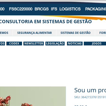
000 FSSC220000 BRCGS IFS LOGISTICS PACKAGI
CONSULTORIA EM SISTEMAS DE GESTÃO
AZEMOS
SEGURANÇA ALIMENTAR
SISTEMAS DE GESTÃO
FOR
TOS
CODEX
NEWSLETTER
LEGISLAÇÃO
NOTICIAS
JOGOS
Sou um pr
SKU: 364215376135191