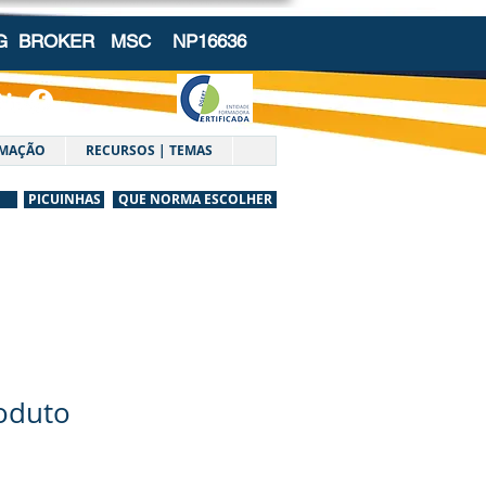
NG BROKER
MSC NP16636
MAÇÃO
RECURSOS | TEMAS
PICUINHAS
QUE NORMA ESCOLHER
oduto