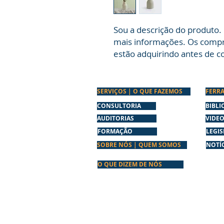
Sou a descrição do produto. 
mais informações. Os compr
estão adquirindo antes de c
SERVIÇOS | O QUE FAZEMOS
FERR
CONSULTORIA
BIBLI
AUDITORIAS
VIDE
FORMAÇÃO
LEGI
SOBRE NÓS | QUEM SOMOS
NOTÍC
O QUE DIZEM DE NÓS
contacto@qsconsult.pt
964618417
(chamada para a rede móvel nacional)
SGQS CONSULT, LDA
ESCRITÓRIO:
Centro Cultural Dr. Afonso Rodrigues Pereira. Ru