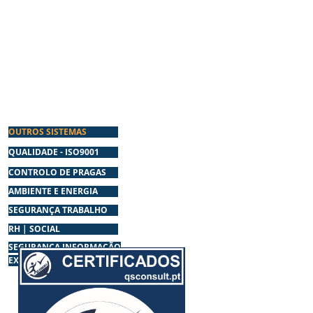
ança.
OUTROS SISTEMAS
QUALIDADE - ISO9001
CONTROLO DE PRAGAS
AMBIENTE E ENERGIA
SEGURANÇA TRABALHO
RH | SOCIAL
SEGURANÇA INFORMAÇÃO
EXTINTORES