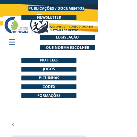
PUBLICAÇÕES / DOCUMENTOS
NEWSLETTER
QSCONSULT - CONSULTORIA EM
SISTEMAS DE GESTÃO
LEGISLAÇÃO
QUE NORMA ESCOLHER
NOTICIAS
JOGOS
PICUINHAS
CODEX
FORMAÇÕES