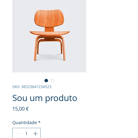
SKU: 36523641234523
Sou um produto
Preço
15,00 €
Quantidade
*